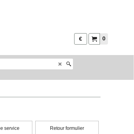
0
€
e service
Retour formulier