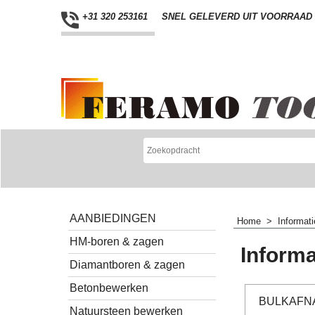
+31 320 253161
SNEL GELEVERD UIT VOORRAAD
AANBIEDINGEN
Home
>
Informati
HM-boren & zagen
Informa
Diamantboren & zagen
Betonbewerken
BULKAFN
Natuursteen bewerken