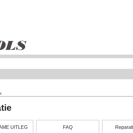
e
tie
AME UITLEG
FAQ
Reparati