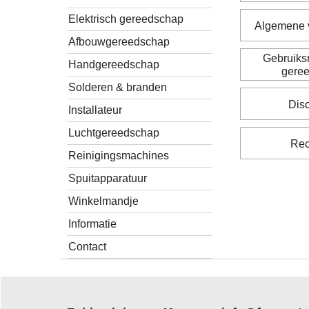
Elektrisch gereedschap
Algemene 
Afbouwgereedschap
Gebruiksr
Handgereedschap
gere
Solderen & branden
Dis
Installateur
Luchtgereedschap
Rec
Reinigingsmachines
Spuitapparatuur
Winkelmandje
Informatie
Contact