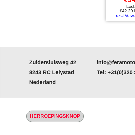
€
Exc
€
42.29
excl Verz
Zuidersluisweg 42
info@feramoto
8243 RC Lelystad
Tel: +31(0)320
Nederland
HERROEPINGSKNOP