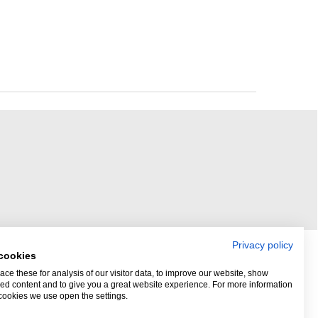
Privacy policy
cookies
ce these for analysis of our visitor data, to improve our website, show
ed content and to give you a great website experience. For more information
cookies we use open the settings.