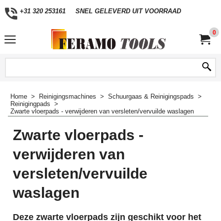
+31 320 253161
SNEL GELEVERD UIT VOORRAAD
0
Home
>
Reinigingsmachines
>
Schuurgaas & Reinigingspads
>
Reinigingpads
>
Zwarte vloerpads - verwijderen van versleten/vervuilde waslagen
Zwarte vloerpads -
verwijderen van
versleten/vervuilde
waslagen
Deze zwarte vloerpads zijn geschikt voor het