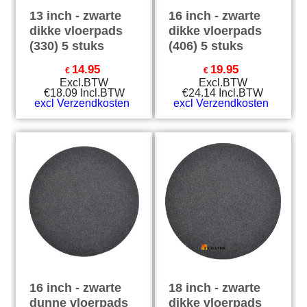
13 inch - zwarte
16 inch - zwarte
dikke vloerpads
dikke vloerpads
(330) 5 stuks
(406) 5 stuks
14.95
19.95
€
€
Excl.BTW
Excl.BTW
€
18.09
Incl.BTW
€
24.14
Incl.BTW
excl Verzendkosten
excl Verzendkosten
16 inch - zwarte
18 inch - zwarte
dunne vloerpads
dikke vloerpads