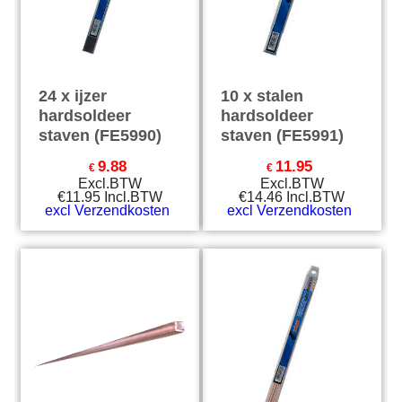
24 x ijzer
10 x stalen
hardsoldeer
hardsoldeer
staven (FE5990)
staven (FE5991)
9.88
11.95
€
€
Excl.BTW
Excl.BTW
€
11.95
Incl.BTW
€
14.46
Incl.BTW
excl Verzendkosten
excl Verzendkosten