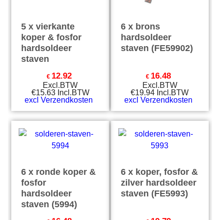
5 x vierkante
6 x brons
koper & fosfor
hardsoldeer
hardsoldeer
staven (FE59902)
staven
12.92
16.48
€
€
Excl.BTW
Excl.BTW
€
15.63
Incl.BTW
€
19.94
Incl.BTW
excl Verzendkosten
excl Verzendkosten
6 x ronde koper &
6 x koper, fosfor &
fosfor
zilver hardsoldeer
hardsoldeer
staven (FE5993)
staven (5994)