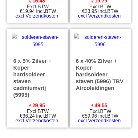
16.48
19.79
€
€
Excl.BTW
Excl.BTW
€
19.94
Incl.BTW
€
23.95
Incl.BTW
excl Verzendkosten
excl Verzendkosten
6 x 5% Zilver +
6 x 40% Zilver +
Koper
Koper
hardsoldeer
hardsoldeer
staven
staven (5996) TBV
cadmiumvrij
Aircoleidingen
(5995)
29.95
49.55
€
€
Excl.BTW
Excl.BTW
€
36.24
Incl.BTW
€
59.96
Incl.BTW
excl Verzendkosten
excl Verzendkosten