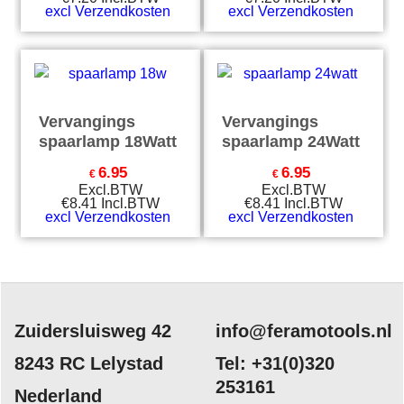
excl Verzendkosten
excl Verzendkosten
Vervangings
Vervangings
spaarlamp 18Watt
spaarlamp 24Watt
6.95
6.95
€
€
Excl.BTW
Excl.BTW
€
8.41
Incl.BTW
€
8.41
Incl.BTW
excl Verzendkosten
excl Verzendkosten
Zuidersluisweg 42
info@feramotools.nl
8243 RC Lelystad
Tel: +31(0)320
253161
Nederland