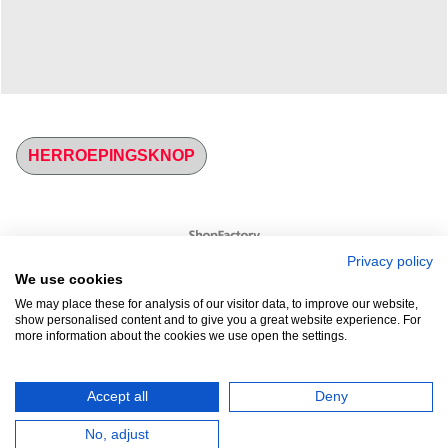
HERROEPINGSKNOP
Webwinkel gemaakt met
ShopFactory webwinkel
software.
Privacy policy
We use cookies
We may place these for analysis of our visitor data, to improve our website,
show personalised content and to give you a great website experience. For
more information about the cookies we use open the settings.
Accept all
Deny
No, adjust