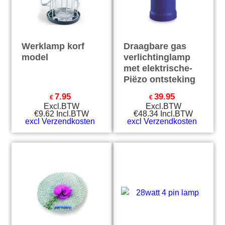
Werklamp korf
Draagbare gas
model
verlichtinglamp
met elektrische-
Piëzo ontsteking
7.95
39.95
€
€
Excl.BTW
Excl.BTW
€
9.62
Incl.BTW
€
48.34
Incl.BTW
excl Verzendkosten
excl Verzendkosten