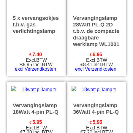
5 x vervangsokjes
Vervangingslamp
t.b.v. gas
28Watt PL-Q 2D
verlichtingslamp
t.b.v. de compacte
draagbare
werklamp WL1001
7.40
6.95
€
€
Excl.BTW
Excl.BTW
€
8.95
Incl.BTW
€
8.41
Incl.BTW
excl Verzendkosten
excl Verzendkosten
Vervangingslamp
Vervangingslamp
18Watt 4-pin PL-Q
36Watt 4-pin PL-Q
5.95
5.95
€
€
Excl.BTW
Excl.BTW
€
7.20
Incl.BTW
€
7.20
Incl.BTW