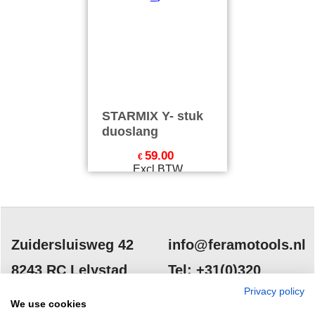
HERROEPINGSKNOP
Webwinkel gemaakt met
ShopFactory webwinkel
software.
Privacy policy
We use cookies