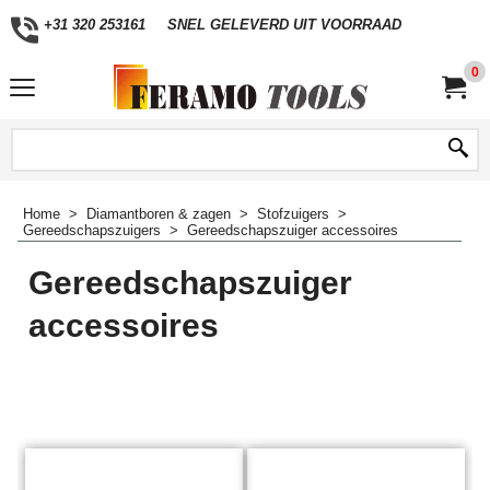
+31 320 253161
SNEL GELEVERD UIT VOORRAAD
0
Home
>
Diamantboren & zagen
>
Stofzuigers
>
Gereedschapszuigers
>
Gereedschapszuiger accessoires
Gereedschapszuiger
accessoires