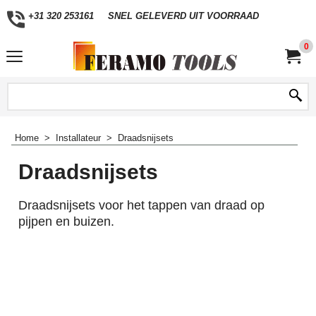
+31 320 253161
SNEL GELEVERD UIT VOORRAAD
0
Home
>
Installateur
>
Draadsnijsets
Draadsnijsets
Draadsnijsets voor het tappen van draad op
pijpen en buizen.