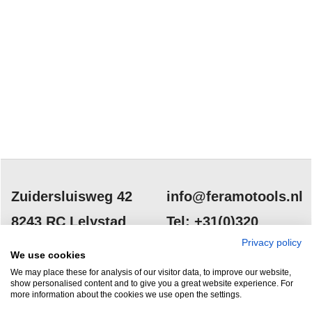
Zuidersluisweg 42
info@feramotools.nl
8243 RC Lelystad
Tel: +31(0)320
253161
Privacy policy
Nederland
We use cookies
We may place these for analysis of our visitor data, to improve our website,
show personalised content and to give you a great website experience. For
more information about the cookies we use open the settings.