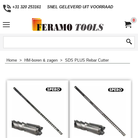
+31 320 253161
SNEL GELEVERD UIT VOORRAAD
0
Home
>
HM-boren & zagen
>
SDS PLUS Rebar Cutter