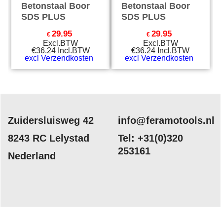
Betonstaal Boor
Betonstaal Boor
SDS PLUS
SDS PLUS
29.95
29.95
€
€
Excl.BTW
Excl.BTW
€
36.24
Incl.BTW
€
36.24
Incl.BTW
excl Verzendkosten
excl Verzendkosten
Zuidersluisweg 42
info@feramotools.nl
8243 RC Lelystad
Tel: +31(0)320
253161
Nederland