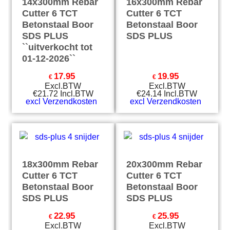
14x300mm Rebar
16x300mm Rebar
Cutter 6 TCT
Cutter 6 TCT
Betonstaal Boor
Betonstaal Boor
SDS PLUS
SDS PLUS
``uitverkocht tot
01-12-2026``
17.95
19.95
€
€
Excl.BTW
Excl.BTW
€
21.72
Incl.BTW
€
24.14
Incl.BTW
excl Verzendkosten
excl Verzendkosten
18x300mm Rebar
20x300mm Rebar
Cutter 6 TCT
Cutter 6 TCT
Betonstaal Boor
Betonstaal Boor
SDS PLUS
SDS PLUS
22.95
25.95
€
€
Excl.BTW
Excl.BTW