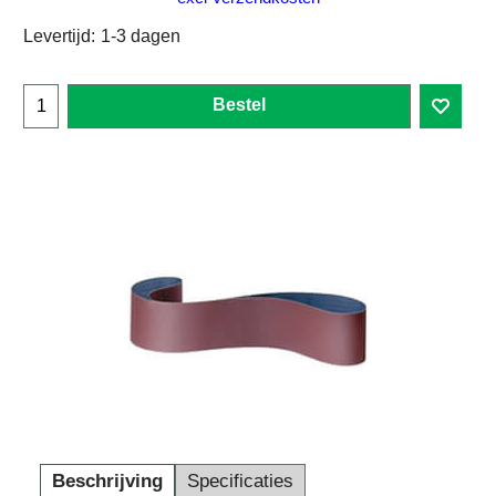
Levertijd:
1-3 dagen
Bestel
Beschrijving
Specificaties